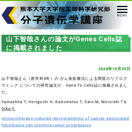
山下智哉さんの論文がGenes Cells誌
に掲載されました
2024年10月25日
山下智哉さん（医学科4年）の がん免疫療法による間質のリプログ
ラミング についての研究論文が、Gene To Cells誌に掲載されまし
た。
Yamashita T, Horiguchi H, Kadomatsu T, Sato M, Moroishi T＆
Oike Y.
Immunotherapy-induced reprogramming of cancer-associated
fibroblasts can promote tumor progression